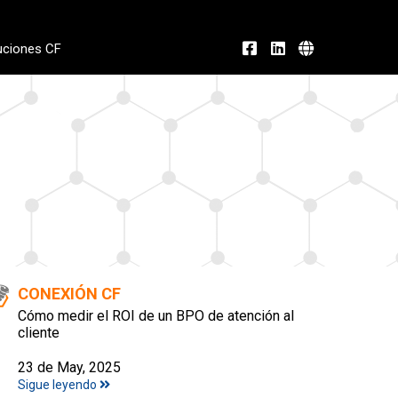
uciones CF
CONEXIÓN CF
Cómo medir el ROI de un BPO de atención al
cliente
23 de May, 2025
Sigue leyendo