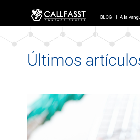
|
BLOG
A la vang
Conexión CF
Últimos artículo