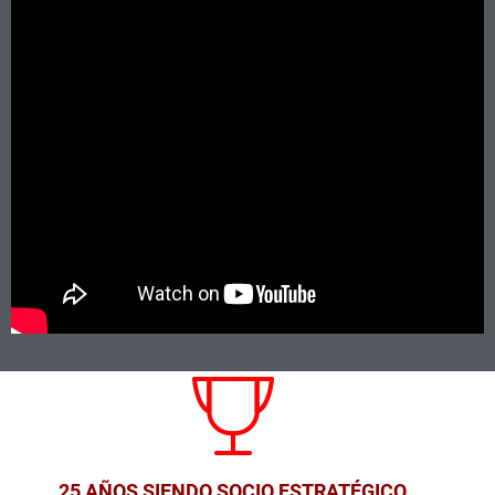
25 AÑOS SIENDO SOCIO ESTRATÉGICO