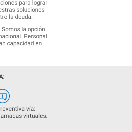
ciones para lograr
uestras soluciones
tre la deuda.
. Somos la opción
nacional. Personal
ran capacidad en
A:
reventiva vía:
llamadas virtuales.