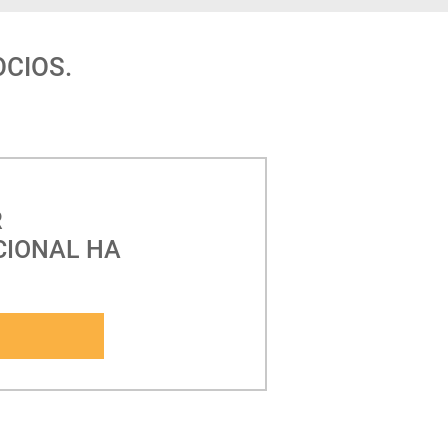
CIOS.
R
CIONAL HA