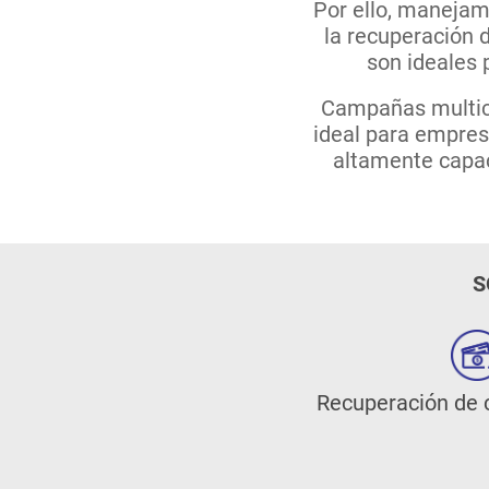
Por ello, manejam
la recuperación d
son ideales 
Campañas multica
ideal para empres
altamente capac
S
Recuperación de c