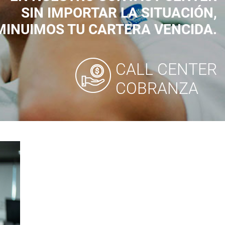
SIN IMPORTAR LA SITUACIÓN,
MINUIMOS TU CARTERA VENCIDA.
CALL CENTER
COBRANZA