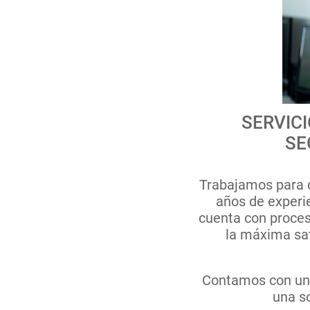
SERVIC
SE
Trabajamos para qu
años de experi
cuenta con proces
la máxima sat
Contamos con un
una so