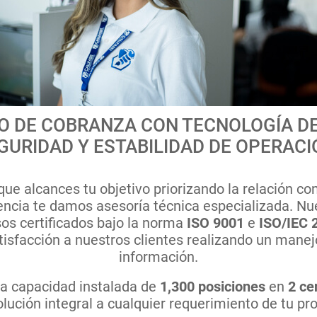
IO DE COBRANZA CON TECNOLOGÍA DE
GURIDAD Y ESTABILIDAD DE OPERACI
e alcances tu objetivo priorizando la relación con
encia te damos asesoría técnica especializada. Nu
os certificados bajo la norma
ISO 9001
e
ISO/IEC 
isfacción a nuestros clientes realizando un manej
información.
a capacidad instalada de
1,300 posiciones
en
2 ce
lución integral a cualquier requerimiento de tu pr