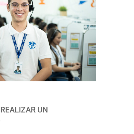
 REALIZAR UN
.