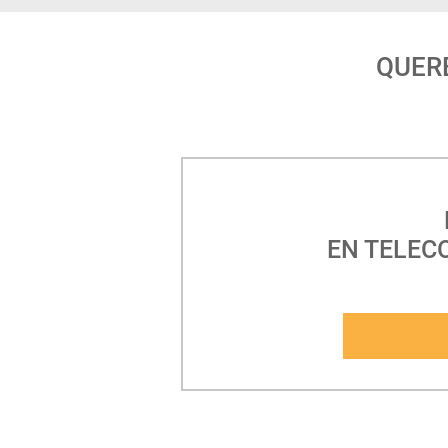
QUER
EN TELEC