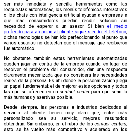
ser más inmediata y sencilla; herramientas como las
respuestas automáticas, los menús telefónicos interactivos
o los chats con inteligencia artificial ayudan a empresas a
que más consumidores puedan recibir solución sin
necesidad de esperar a un asesor. Si bien
el medio
preferido para atención al cliente sigue siendo el teléfono
,
dichas tecnologías se han ido perfeccionando al punto que
varios usuarios no detectan que el mensaje que recibieron
fue automático.
No obstante, también estas herramientas automatizadas
pueden jugar en contra de la empresa cuando, en lugar de
resolver el problema del consumidor, dan una respuesta
claramente mecanizada que no considera las necesidades
reales de la persona. Es ahí donde la personalización juega
un papel fundamental: el de mejorar estas opciones y todas
las que se ofrecen en un
contact center
para que sean lo
más humanas y asertivas posible.
Desde siempre, las personas e industrias dedicadas al
servicio al cliente tienen muy claro que, entre más
personalizado sea su servicio, mejores resultados
obtendrán. Sin embargo, en el rubro de los
contact centers
,
esto se ha vuelto más competitivo y acelerado en los