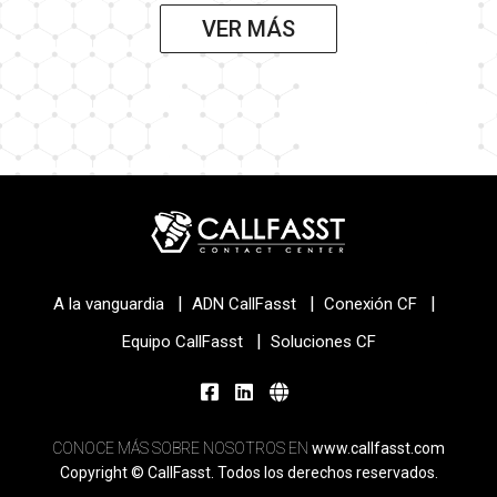
VER MÁS
|
|
|
A la vanguardia
ADN CallFasst
Conexión CF
|
Equipo CallFasst
Soluciones CF
CONOCE MÁS SOBRE NOSOTROS EN
www.callfasst.com
Copyright © CallFasst. Todos los derechos reservados.