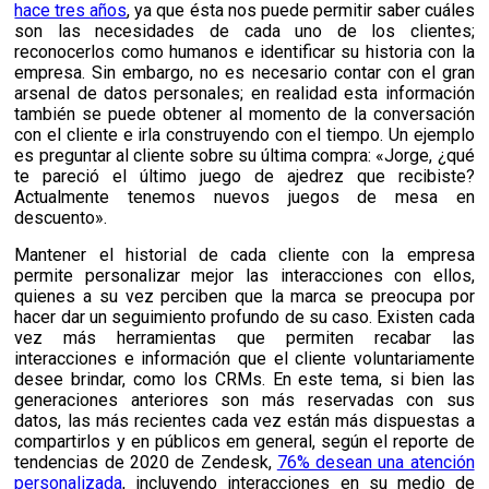
hace tres años
, ya que ésta nos puede permitir saber cuáles
son las necesidades de cada uno de los clientes;
reconocerlos como humanos e identificar su historia con la
empresa. Sin embargo, no es necesario contar con el gran
arsenal de datos personales; en realidad esta información
también se puede obtener al momento de la conversación
con el cliente e irla construyendo con el tiempo. Un ejemplo
es preguntar al cliente sobre su última compra: «Jorge, ¿qué
te pareció el último juego de ajedrez que recibiste?
Actualmente tenemos nuevos juegos de mesa en
descuento».
Mantener el historial de cada cliente con la empresa
permite personalizar mejor las interacciones con ellos,
quienes a su vez perciben que la marca se preocupa por
hacer dar un seguimiento profundo de su caso. Existen cada
vez más herramientas que permiten recabar las
interacciones e información que el cliente voluntariamente
desee brindar, como los CRMs. En este tema, si bien las
generaciones anteriores son más reservadas con sus
datos, las más recientes cada vez están más dispuestas a
compartirlos y en públicos em general, s
egún el reporte de
tendencias de 2020 de Zendesk,
76% desean una atención
personalizada
, incluyendo interacciones en su medio de