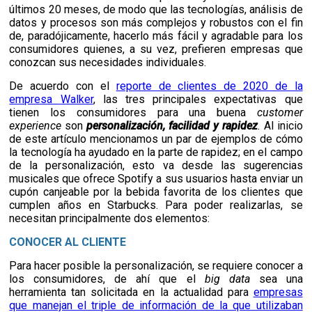
últimos 20 meses, de modo que las tecnologías, análisis de
datos y procesos son más complejos y robustos con el fin
de, paradójicamente, hacerlo más fácil y agradable para los
consumidores quienes, a su vez, prefieren empresas que
conozcan sus necesidades individuales.
De acuerdo con el
reporte de clientes de 2020 de la
empresa Walker
, las tres principales expectativas que
tienen los consumidores para una buena
customer
experience
son
personalización, facilidad y rapidez
.
Al inicio
de este artículo mencionamos un par de ejemplos de cómo
la tecnología ha ayudado en la parte de rapidez; en el campo
de la personalización, esto va desde las sugerencias
musicales que ofrece Spotify a sus usuarios hasta enviar un
cupón canjeable por la bebida favorita de los clientes que
cumplen años en Starbucks. Para poder realizarlas, se
necesitan principalmente dos elementos:
CONOCER AL CLIENTE
Para hacer posible la personalización, se requiere conocer a
los consumidores, de ahí que el
big data
sea una
herramienta tan solicitada en la actualidad para
empresas
que manejan el triple de información de la que utilizaban