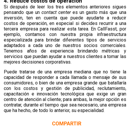
4. Reduce costos de operación
Si después de leer los tres elementos anteriores sigues
pensando que un
contact center
es un gasto más que una
inversión, ten en cuenta que puede ayudarte a reducir
costos de operación, en especial si decides recurrir a una
tercera empresa para realizar esta tarea. En CallFasst, por
ejemplo, contamos con nuestra propia infraestructura
especializada para brindar diferentes tipos de servicios
adaptados a cada uno de nuestros socios comerciales.
Tenemos años de experiencia
brindando métricas y
servicios que puedan ayudar a nuestros clientes a tomar las
mejores decisiones corporativas.
Puede tratarse de una empresa mediana que no tiene la
capacidad de responder a cada llamada o mensaje de sus
consumidores, o bien de una empresa grande que batallaría
con los costos y
gestión de publicidad, reclutamiento,
capacitación e innovación tecnológica que exige un gran
centro de atención al cliente; para ambas, la mejor opción es
contratar, durante el tiempo que sea necesario, una empresa
que ha hecho, de todo lo
anterior
, su especialidad.
COMPARTIR