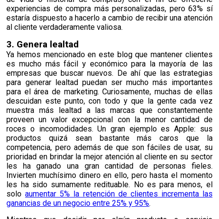
experiencias de compra más personalizadas, pero 63% sí
estaría dispuesto a hacerlo a cambio de recibir una atención
al cliente verdaderamente valiosa.
3. Genera lealtad
Ya hemos mencionado en este blog que mantener clientes
es mucho más fácil y económico para la mayoría de las
empresas que buscar nuevos. De ahí que las estrategias
para generar lealtad puedan ser mucho más importantes
para el
área de marketing. Curiosamente, muchas de ellas
descuidan
este punto, con todo y que la gente cada vez
muestra más lealtad a las marcas que constantemente
proveen un valor excepcional con la menor cantidad de
roces o incomodidades. Un gran ejemplo es Apple: sus
productos quizá sean bastante más caros que la
competencia, pero además de que son fáciles de usar, su
prioridad en brindar la mejor atención al cliente en su sector
les ha ganado una gran cantidad de personas fieles.
Invierten muchísimo dinero en ello, pero hasta el momento
les ha sido sumamente redituable. No es para menos, el
solo
aumentar 5% la retención de clientes incrementa las
ganancias de un negocio entre 25% y 95%
.