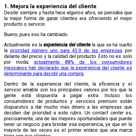
1. Mejora la experiencia del cliente
Desde siempre y hasta hace algunos años, se pensaba que
la mejor forma de ganar clientes era ofreciendo el mejor
producto o servicio.
Bueno, pues eso ha cambiado.
Actualmente es la
experiencia del cliente
la que se ha vuelto
la
prioridad número uno para 45.9 de las empresas
por
delante del precio y la calidad del producto. Esto no es solo
por moda;
actualmente 88% de los consumidores
mexicanos han declarado que la experiencia del cliente es
determinante para decidir una compra
.
Dentro de la experiencia del cliente, la eficiencia y el
servicio amable son los principales valores por los que la
gente está dispuesta a pagar extra
. Incluso los
consumidores de productos y servicios
premium
están
dispuestos a dar
mucho más dinero
a las empresas que
deciden dar prioridad a este rubro. Un
contact center
es,
precisamente, una de las mejores oportunidades que puede
tener un negocio para brindar esa experiencia, ya que en la
mayoría de las veces es el primer enlace que una marca
tiene con sus clientes.