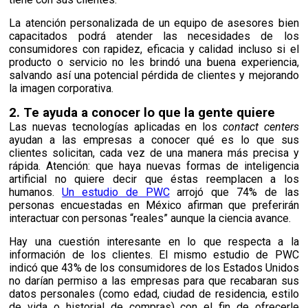
La atención personalizada de un equipo de asesores bien
capacitados podrá atender las necesidades de los
consumidores con rapidez, eficacia y calidad incluso si el
producto o servicio no les brindó una buena experiencia,
salvando así una potencial pérdida de clientes y mejorando
la imagen corporativa.
2. Te ayuda a conocer lo que la gente quiere
Las nuevas tecnologías aplicadas en los
contact centers
ayudan a las empresas a conocer qué es lo que sus
clientes solicitan, cada vez de una manera más
precisa
y
rápida. Atención: que haya nuevas formas de inteligencia
artificial no quiere decir que éstas reemplacen a los
humanos.
Un estudio de PWC
arrojó que 74% de las
personas encuestadas en
México afirman
que preferirán
interactuar con personas “
real
es” aunque la ciencia avance.
Hay una cuestión interesante en lo que respecta a la
información de los clientes. El mismo estudio de PWC
indicó que 43% de los consumidores de los Estados Unidos
no darían permiso a las empresas para que recabaran sus
datos personales (como edad, ciudad de residencia, estilo
de vida o historial de compras) con el fin de ofrecerle