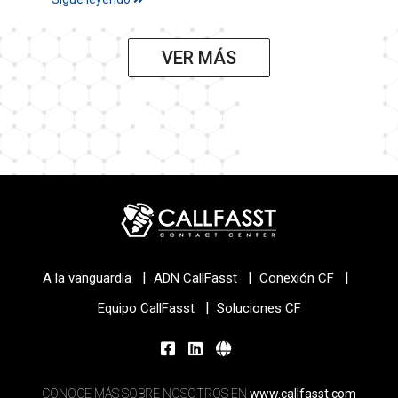
VER MÁS
|
|
|
A la vanguardia
ADN CallFasst
Conexión CF
|
Equipo CallFasst
Soluciones CF
CONOCE MÁS SOBRE NOSOTROS EN
www.callfasst.com