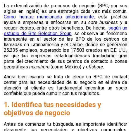
La externalización de procesos de negocio (BPO, por sus
siglas en inglés) es una estrategia cada vez más común.
Como hemos mencionado anteriormente,
esta práctica
ayuda a empresas a enfocarse en su
core business
y a
reducir costos, entre otros beneficios. De hecho,
según un
estudio de Site Selection Group
, se observa un fenómeno
interesante en el sector de las BPO de los centros de
llamadas en Latinoamérica y
el Caribe, donde se generaron
25,235 empleos, superando los 17,503 creados en E.E. U.U.,
ya que las empresas estadounidenses trasladaron gran
parte del crecimiento de sus centros de contacto
a zonas
geográficas
nearshore
(como México) y
offshore.
Ahora bien, cuando se trata de elegir un BPO de contact
center para las necesidades de tu negocio en el área de
atención al cliente
es fundamental encontrar un socio
confiable que pueda cumplir con tus requisitos.
1. Identifica tus necesidades y
objetivos de negocio
Antes de comenzar tu búsqueda, es importante identificar
claramente tus necesidades y objetivos comerciales.