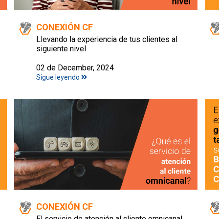
CONEXIÓN CF
Llevando la experiencia de tus clientes al
siguiente nivel
02 de December, 2024
Sigue leyendo
CONEXIÓN CF
El servicio de atención al cliente omnicanal