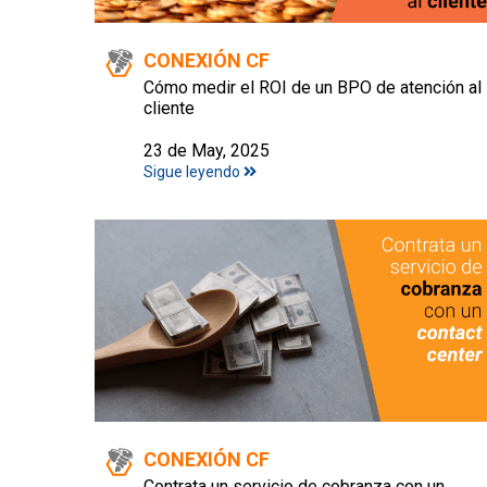
CONEXIÓN CF
Cómo medir el ROI de un BPO de atención al
cliente
23 de May, 2025
Sigue leyendo
CONEXIÓN CF
Contrata un servicio de cobranza con un