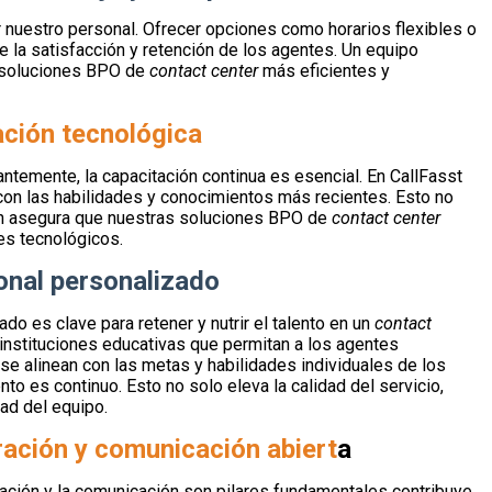
r nuestro personal. Ofrecer opciones como horarios flexibles o
e la satisfacción y retención de los agentes. Un equipo
a soluciones BPO de
contact center
más eficientes y
ación tecnológica
ntemente, la capacitación continua es esencial. En CallFasst
n las habilidades y conocimientos más recientes. Esto no
ién asegura que nuestras soluciones BPO de
contact center
es tecnológicos.
onal personalizado
ado es clave para retener y nutrir el talento en un
contact
 instituciones educativas que permitan a los agentes
 se alinean con las metas y habilidades individuales de los
o es continuo. Esto no solo eleva la calidad del servicio,
tad del equipo.
ación y comunicación abiert
a
ación y la comunicación son pilares fundamentales contribuye