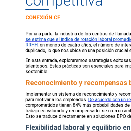
competitiva
CONEXIÓN CF
Por una parte, la industria de los centros de llamad
se estima que el índice de rotación laboral promed
RRHH
, en menos de cuatro años, el número de inte
duplicado, lo que nos ubica en una posición crucial e
En esta entrada, exploraremos estrategias exitosas
talentosos. Estas prácticas son esenciales para i
sostenible.
Reconocimiento y recompensas b
Implementar un sistema de reconocimiento y recom
para motivar a los empleados.
De acuerdo con un re
comprometidos tienen 84% más probabilidades de bus
trabajo es valorado y recompensado, se crea un amb
Esto se traduce directamente en soluciones BPO 
Flexibilidad laboral y equilibrio e