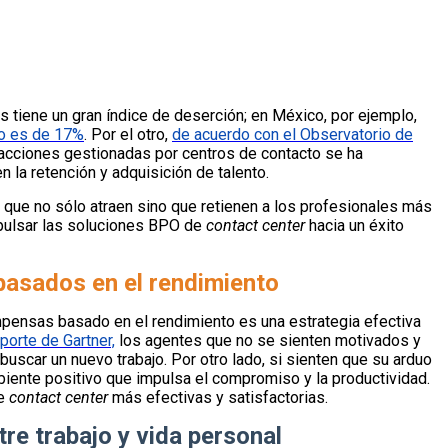
as tiene un gran índice de deserción; en México, por ejemplo,
io es de 17%
. Por el otro,
de acuerdo con el Observatorio de
racciones gestionadas por centros de contacto se ha
n la retención y adquisición de talento.
 que no sólo atraen sino que retienen a los profesionales más
mpulsar las soluciones BPO de
contact center
hacia un éxito
asados en el rendimiento
pensas basado en el rendimiento es una estrategia efectiva
porte de Gartner,
los agentes que no se sienten motivados y
car un nuevo trabajo. Por otro lado, si sienten que su arduo
iente positivo que impulsa el compromiso y la productividad.
de
contact center
más efectivas y satisfactorias.
ntre trabajo y vida personal