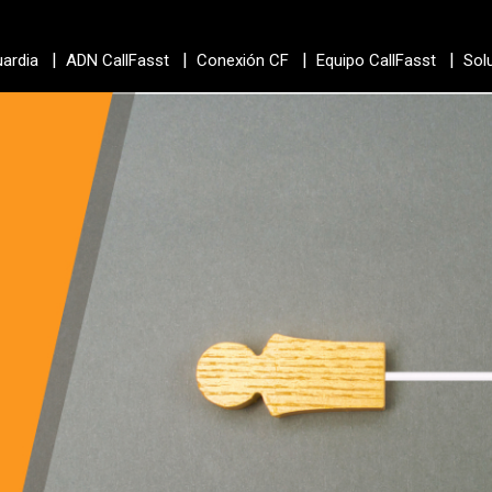
|
|
|
|
uardia
ADN CallFasst
Conexión CF
Equipo CallFasst
Sol