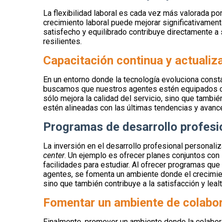
La flexibilidad laboral es cada vez más valorada po
crecimiento laboral puede mejorar significativament
satisfecho y equilibrado contribuye directamente 
resilientes.
Capacitación continua y actualiz
En un entorno donde la tecnología evoluciona consta
buscamos que nuestros agentes estén equipados co
sólo mejora la calidad del servicio, sino que tamb
estén alineadas con las últimas tendencias y avanc
Programas de desarrollo profesi
La inversión en el desarrollo profesional personaliz
center
. Un ejemplo es ofrecer planes conjuntos con
facilidades para estudiar. Al ofrecer programas que
agentes, se fomenta un ambiente donde el crecimient
sino que también contribuye a la satisfacción y leal
Fomentar un ambiente de colabor
Finalmente, promover un ambiente donde la colabor