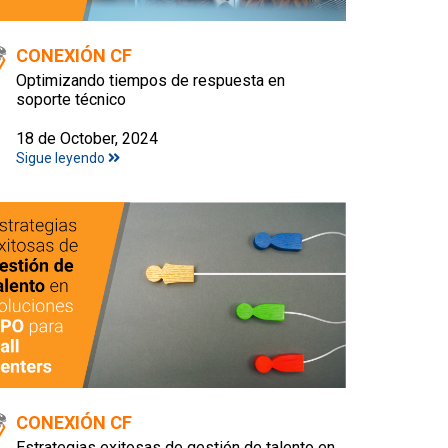
CONEXIÓN CF
Optimizando tiempos de respuesta en
soporte técnico
18 de October, 2024
Sigue leyendo
CONEXIÓN CF
Estrategias exitosas de gestión de talento en