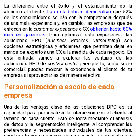
La diferencia entre el éxito y el estancamiento es la
atención al cliente.
Las estadísticas demuestran
que 52%
de los consumidores se irán con la competencia después
de una mala experiencia y, en cambio, las empresas que se
enfocan en la
customer experience
o CX
obtienen hasta 80%
más en ganancias
. Para optimizar esta experiencia, las
soluciones BPO (
Business Process Outsourcing
) son
opciones estratégicas y eficientes que permiten dejar en
manos de expertos una CX a la medida de cada negocio. En
esta entrada, vamos a explorar las ventajas de las
soluciones BPO de
contact center
para que
tú, como socio
comercial, puedas mejorar la experiencia al cliente de tu
empresa al aprovecharlas de manera efectiva.
Personalización a escala de cada
empresa
Una de las ventajas clave de las soluciones BPO es su
capacidad para personalizar la interacción con el cliente al
tamaño de cada cliente. Esto se logra mediante el análisis
de datos y la segmentación inteligente. Al comprender las
preferencias y necesidades individuales de tus clientes,
puedes ofrecer un servicio más relevante y personalizado,