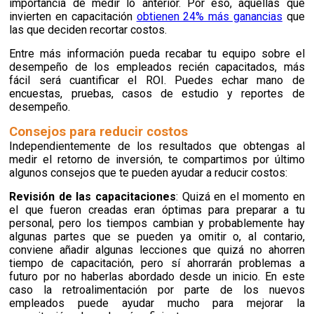
importancia de medir lo anterior. Por eso, aquellas que
invierten en capacitación
obtienen 24% más ganancias
que
las que deciden recortar costos.
Entre más información pueda recabar tu equipo sobre el
desempeño de los empleados recién capacitados, más
fácil será cuantificar el ROI. Puedes echar mano de
encuestas, pruebas, casos de estudio y reportes de
desempeño.
Consejos para reducir costos
Independientemente de los resultados que obtengas al
medir el retorno de inversión, te compartimos por último
algunos consejos que te pueden ayudar a reducir costos:
Revisión de las capacitaciones
: Quizá en el momento en
el que fueron creadas eran óptimas para preparar a tu
personal, pero los tiempos cambian y probablemente hay
algunas partes que se pueden ya omitir o, al contario,
conviene añadir algunas lecciones que quizá no ahorren
tiempo de
capacitación
, pero sí ahorrarán problemas a
futuro por no haberlas abordado desde un inicio. En este
caso la retroalimentación por parte de los nuevos
empleados puede ayudar mucho para mejorar la