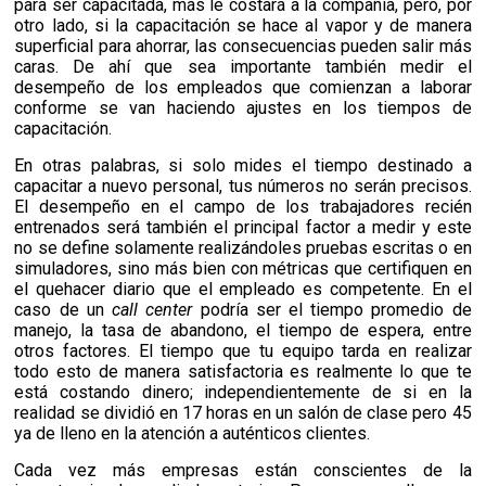
para ser capacitada, más le costará a la compañía, pero, por
otro lado, si la capacitación se hace al vapor y de manera
superficial para ahorrar, las consecuencias pueden salir más
caras. De ahí que sea importante también medir el
desempeño de los empleados que comienzan a laborar
conforme se van haciendo ajustes en los tiempos de
capacitación.
En otras palabras, si solo mides el tiempo destinado a
capacitar a nuevo personal, tus números no serán precisos.
El desempeño en el campo de los trabajadores recién
entrenados será también el principal factor a medir y este
no se define solamente realizándoles pruebas escritas o en
simuladores, sino más bien con métricas que certifiquen en
el quehacer diario que el empleado es competente. En el
caso de un
call center
podría ser el tiempo promedio de
manejo, la tasa de abandono, el tiempo de espera, entre
otros factores. E
l tiempo que tu equipo tarda en realizar
todo esto de manera satisfactoria es realmente lo que te
está costando dinero; independientemente de si en la
realidad se dividió en 17 horas en un salón de clase pero 45
ya de lleno en la atención a auténticos clientes.
Cada vez más empresas están conscientes de la