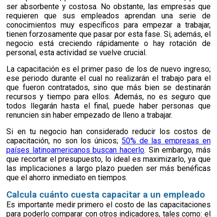
ser absorbente y costosa. No obstante, las empresas que
requieren que sus empleados aprendan una serie de
conocimientos muy específicos para empezar a trabajar,
tienen forzosamente que pasar por esta fase.
Si
,
además, el
negocio está creciendo rápidamente o hay rotación de
personal, esta actividad se vuelve crucial.
La capacitación es el primer paso de los de nuevo ingreso;
ese periodo durante el cual no realizarán el trabajo para el
que fueron
contratados
, sino que más bien se destinarán
recursos y tiempo para ellos. Además, no es seguro que
todos
llegarán hasta el final, puede haber personas que
renuncien sin haber empezado de lleno a trabajar.
Si en tu negocio han considerado reducir los costos de
capacitación, no son los únicos;
50% de las empresas en
países latinoamericanos buscan hacerlo
. Sin embargo, más
que recortar el presupuesto, lo ideal es maximizarlo, ya que
las implicaciones a largo plazo pueden ser más benéficas
que el ahorro inmediato en tiempos.
Calcula cuánto cuesta capacitar a un empleado
Es importante medir primero el costo de las capacitaciones
para poderlo comparar con otros indicadores, tales como: el