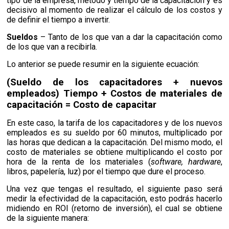
tipo de la empresa, método y tiempo de la capacitación y es
decisivo al momento de realizar el cálculo de los costos y
de definir el tiempo a invertir.
Sueldos
– Tanto de los que van a dar la capacitación como
de los que van a recibirla.
Lo anterior se puede resumir en la siguiente ecuación:
(Sueldo de los capacitadores + nuevos
empleados) Tiempo + Costos de materiales de
capacitación = Costo de capacitar
En este caso, la tarifa de los capacitadores y de los nuevos
empleados es su sueldo por 60 minutos, multiplicado por
las horas que dedican a la capacitación. Del mismo modo, el
costo de materiales se obtiene multiplicando el costo por
hora de la renta de los materiales (
software, hardware
,
libros, papelería, luz) por el tiempo que dure el proceso.
Una vez que tengas el resultado, el siguiente paso será
medir la efectividad de la capacitación, esto podrás hacerlo
midiendo en ROI (retorno de inversión), el cual se obtiene
de la siguiente manera: