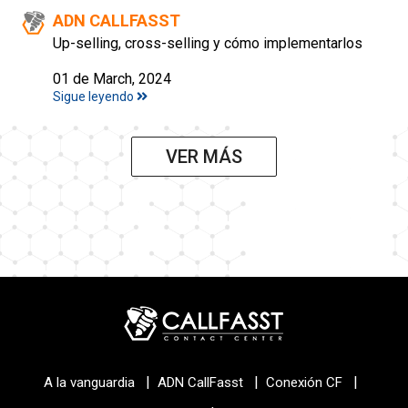
ADN CALLFASST
Up-selling, cross-selling y cómo implementarlos
01 de March, 2024
Sigue leyendo
VER MÁS
|
|
|
A la vanguardia
ADN CallFasst
Conexión CF