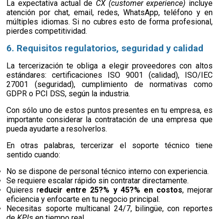
La expectativa actual de
CX (customer experience)
incluye
atención por chat, email, redes, WhatsApp, teléfono y en
múltiples idiomas. Si no cubres esto de forma profesional,
pierdes competitividad.
6. Requisitos regulatorios, seguridad y calidad
La tercerización te obliga a elegir proveedores con altos
estándares: certificaciones ISO 9001 (calidad), ISO/IEC
27001 (seguridad), cumplimiento de normativas como
GDPR o PCI DSS, según la industria.
Con sólo uno de estos puntos presentes en tu empresa, es
importante considerar la contratación de una empresa que
pueda ayudarte a resolverlos.
En otras palabras, tercerizar el soporte técnico tiene
sentido cuando:
No se dispone de personal técnico interno con experiencia.
Se requiere escalar rápido sin contratar directamente.
Quieres r
educir entre 25?% y 45?% en costos
, mejorar
eficiencia y enfocarte en tu negocio principal.
Necesitas soporte multicanal 24/7, bilingüe, con reportes
de
KPI
s en tiempo real.