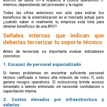
ahorros de hasta 70?% respecto a costos operativos IT
internos, dependiendo del proveedor y la región.
Todas las cifras anteriores son sólo para indicar los
beneficios de la externalización en el mercado actual, pero
¿cuándo saber si realmente tu empresa está lista para
obtener beneficios de una
BPO
?
Señales internas que indican que
deberías tercerizar tu soporte técnico
Antes de tercerizar, es importante evaluar indicadores
concretos:
1. Escasez de personal especializado
Si tienes problemas en encontrar suficiente personal
técnico calificado o tienes alta rotación de roles IT, esto
genera riesgos operativos. El
outsourcing
brinda acceso
inmediato a talento entrenado sin necesitar contratación o
capacitación interna.
2. Costos elevados por infraestructura y
salarios