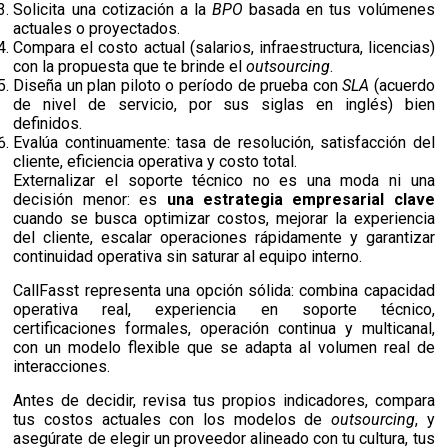
Solicita una cotización a la
BPO
basada en tus volúmenes
actuales o proyectados.
Compara el costo actual (salarios, infraestructura, licencias)
con la propuesta que te brinde el
outsourcing
.
Diseña un plan piloto o período de prueba con
SLA
(acuerdo
de nivel de servicio, por sus siglas en inglés) bien
definidos.
Evalúa continuamente: tasa de resolución, satisfacción del
cliente, eficiencia operativa y costo total.
Externalizar el soporte técnico no es una moda ni una
decisión menor: es
una estrategia empresarial clave
cuando se busca optimizar costos, mejorar la experiencia
del cliente, escalar operaciones rápidamente y garantizar
continuidad operativa sin saturar al equipo interno.
CallFasst representa una opción sólida: combina capacidad
operativa real, experiencia en soporte técnico,
certificaciones formales, operación continua y multicanal,
con un modelo flexible que se adapta al volumen real de
interacciones.
Antes de decidir, revisa tus propios indicadores, compara
tus costos actuales con los modelos de
outsourcing
, y
asegúrate de elegir un proveedor alineado con tu cultura, tus