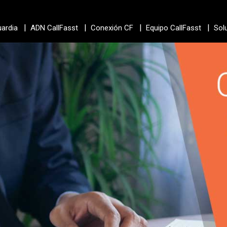
|
|
|
|
uardia
ADN CallFasst
Conexión CF
Equipo CallFasst
Sol