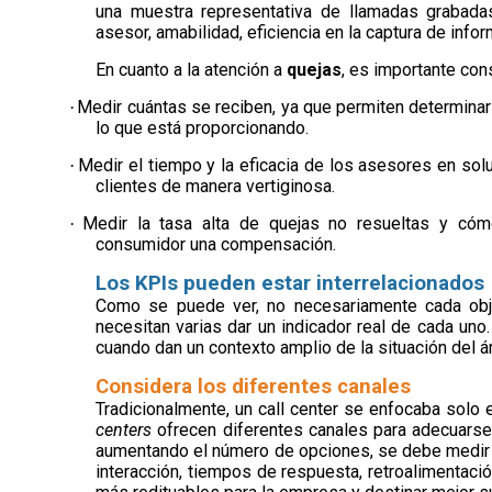
una muestra representativa de llamadas grabadas
asesor, amabilidad, eficiencia en la captura de infor
En cuanto a la atención a
quejas
, es importante co
Medir cuántas se reciben, ya que permiten determina
·
lo que está proporcionando.
Medir el tiempo y la eficacia de los asesores en sol
·
clientes de manera vertiginosa.
Medir la tasa alta de quejas no resueltas y cóm
·
consumidor una compensación.
Los KPIs pueden estar interrelacionados
Como se puede ver, no necesariamente cada obje
necesitan varias dar un indicador real de cada uno
cuando dan un contexto amplio de la situación del ár
Considera los diferentes canales
Tradicionalmente, un call center se enfocaba solo 
centers
ofrecen diferentes canales para adecuarse 
aumentando el número de opciones, se debe medir
interacción, tiempos de respuesta, retroalimentació