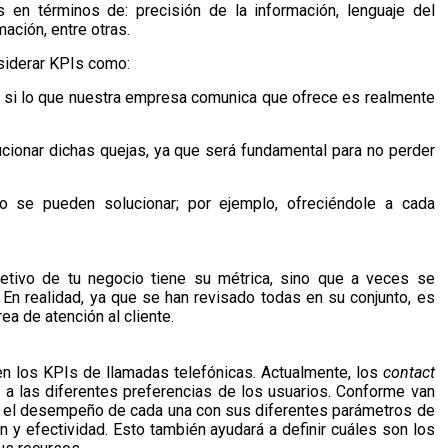
 en términos de: precisión de la información, lenguaje del
mación, entre otras.
nsiderar KPIs como:
r si lo que nuestra empresa comunica que ofrece es realmente
ucionar dichas quejas, ya que será fundamental para no perder
o se pueden solucionar; por ejemplo, ofreciéndole a cada
tivo de tu negocio tiene su métrica, sino que a veces se
. En realidad, ya que se han revisado todas en su conjunto, es
ea de atención al cliente.
en los KPIs de llamadas telefónicas. Actualmente, los
contact
a las diferentes preferencias de los usuarios. Conforme van
 el desempeño de cada una con sus diferentes parámetros de
n y efectividad. Esto también ayudará a definir cuáles son los