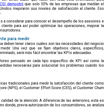
ACSI demostró
que solo 30% de las empresas que medían el
 Unidos mejoraron sus niveles de satisfacción al cliente. Eso
.
Is a considerar para conocer el desempeño de los asesores e
l cliente para así poder optimizar las operaciones, mejorar la
consumidores.
nte para medir
sa deben tener claros cuáles son las necesidades del negocio
medir. Una vez que se fijen objetivos claros, específicos,
erminado, será más fácil encontrar las KPIs adecuadas.
toreo pensado en cada tipo específico de KPI así como la
medidas necesarias para solucionar los problemas cuando los
cas tradicionales para medir la satisfacción del cliente como
Score (NPS), el Customer Effort Score (CES), el Customer Churn
calidad de la atención. A diferencia de las anteriores, esta es
ers
donde, previa autorización de los consumidores, se analiza