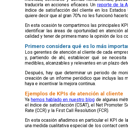
traducirla en acciones eficaces. Un
reporte de la 
índice de satisfacción del cliente en los Estados
quiere decir que al gran 70% no les funcionó hacerlo
En esta ocasión te compartimos las principales KP
identificar las áreas de oportunidad en atención a
calidad y tener de primera mano la opinión de los 
Primero considera qué es lo más importa
Los gerentes de atención al cliente de cada empre
y, partiendo de ahí, establecer qué se necesita 
medibles, alcanzables y relevantes en un plazo det
Después, hay que determinar un periodo de moni
creación de un informe periódico que incluya las 
haya e incentivar la mejora continua.
Ejemplos de KPIs de atención al cliente
Ya
hemos hablado en nuestro blog
de algunas métri
el índice de satisfacción (CSAT), el Net Promoter 
Rate (CCR) y la First Call Resolution (FCR).
En esta ocasión añadimos en particular el KPI de la 
una medida cualitativa especial de los
contact cent