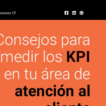
uciones CF