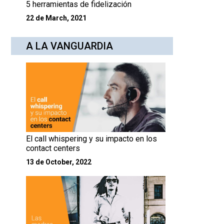
5 herramientas de fidelización
22 de March, 2021
A LA VANGUARDIA
El call whispering y su impacto en los
contact centers
13 de October, 2022