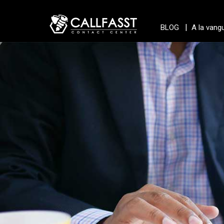
|
BLOG
A la vang