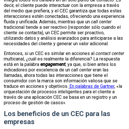
decir, el cliente puede interactuar con la empresa a través
del medio que prefiera, y el CEC garantiza que todas estas
interacciones estén conectadas, ofreciendo una experiencia
fluida y unificada. Además, mientras que un
call center
tradicional tiende a ser reactivo (responder sólo cuando el
cliente se contacta), un CEC permite ser proactivo,
utilizando datos y análisis avanzados para anticiparse a las
necesidades del cliente y generar un valor adicional.
Entonces, si un CEC es similar en acciones al
contact center
multicanal, ¿cuál es realmente la diferencia? La respuesta
está en la palabra
engagement
, ya que, si bien antes los
indicadores por excelencia de un
call center
eran las
llamadas, ahora todas las interacciones que tiene el
consumidor con la marca son información valiosa que se
traduce en acciones y objetivos.
En palabras de Gartner
, «la
orquestación de procesos inteligentes para el cliente a
través de una aplicación CEC se basa en un registro y un
proceso de gestión de casos».
Los beneficios de un CEC para las
empresas