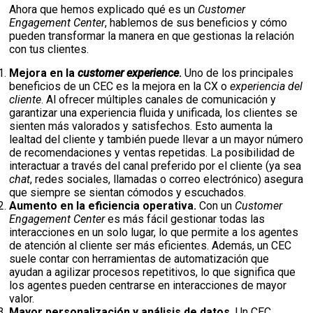
Ahora que hemos explicado qué es un
Customer
Engagement Center
, hablemos de sus beneficios y cómo
pueden transformar la manera en que gestionas la relación
con tus clientes.
Mejora en la
customer experience
.
Uno de los principales
beneficios de un CEC es la mejora en la CX o
experiencia del
cliente
. Al ofrecer múltiples canales de comunicación y
garantizar una experiencia fluida y unificada, los clientes se
sienten más valorados y satisfechos. Esto aumenta la
lealtad del cliente y también puede llevar a un mayor número
de recomendaciones y ventas repetidas. La posibilidad de
interactuar a través del canal preferido por el cliente (ya sea
chat
, redes sociales, llamadas o correo electrónico) asegura
que siempre se sientan cómodos y escuchados.
Aumento en la eficiencia operativa.
Con un
Customer
Engagement Center
es más fácil gestionar todas las
interacciones en un solo lugar, lo que permite a los agentes
de atención al cliente ser más eficientes. Además, un CEC
suele contar con herramientas de automatización que
ayudan a agilizar procesos repetitivos, lo que significa que
los agentes pueden centrarse en interacciones de mayor
valor.
Mayor personalización y análisis de datos.
Un CEC