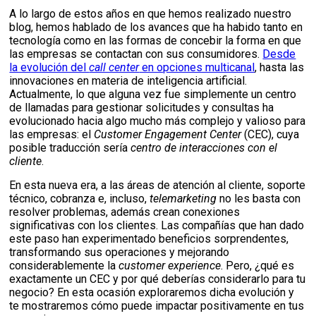
A lo largo de estos años en que hemos realizado nuestro
blog, hemos hablado de los avances que ha habido tanto en
tecnología como en las formas de concebir la forma en que
las empresas se contactan con sus consumidores.
Desde
la evolución del
call center
en opciones multicanal
, hasta las
innovaciones en materia de inteligencia artificial.
Actualmente, lo que alguna vez fue simplemente un centro
de llamadas para gestionar solicitudes y consultas ha
evolucionado hacia algo mucho más complejo y valioso para
las empresas: el
Customer Engagement Center
(CEC), cuya
posible traducción sería
centro de interacciones con el
cliente
.
En esta nueva era, a las áreas de atención al cliente, soporte
técnico, cobranza e, incluso,
telemarketing
no les basta con
resolver problemas, además crean conexiones
significativas con los clientes. Las compañías que han dado
este paso han experimentado beneficios sorprendentes,
transformando sus operaciones y mejorando
considerablemente la
customer experience
. Pero, ¿qué es
exactamente un CEC y por qué deberías considerarlo para tu
negocio? En esta ocasión exploraremos dicha evolución y
te mostraremos cómo puede impactar positivamente en tus