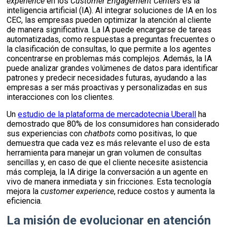
experience
en los
Customer Engagement Centers
es la
inteligencia artificial (IA). Al integrar soluciones de IA en los
CEC, las empresas pueden optimizar la atención al cliente
de manera significativa. La IA puede encargarse de tareas
automatizadas, como respuestas a preguntas frecuentes o
la clasificación de consultas, lo que permite a los agentes
concentrarse en problemas más complejos. Además, la IA
puede analizar grandes volúmenes de datos para identificar
patrones y predecir necesidades futuras, ayudando a las
empresas a ser más proactivas y personalizadas en sus
interacciones con los clientes.
Un
estudio de la plataforma de mercadotecnia Uberall
ha
demostrado que 80% de los consumidores han considerado
sus experiencias con
chatbots
como positivas, lo que
demuestra que cada vez es más relevante el uso de esta
herramienta para manejar un gran volumen de consultas
sencillas y, en caso de que el cliente necesite asistencia
más compleja, la IA dirige la conversación a un agente en
vivo de manera inmediata y sin fricciones. Esta tecnología
mejora la
customer experience
, reduce costos y aumenta la
eficiencia.
La misión de evolucionar en atención