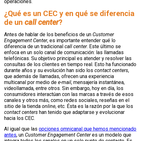
operaciones.
¿Qué es un CEC y en qué se diferencia
de un
call center
?
Antes de hablar de los beneficios de un
Customer
Engagement Center
, es importante entender qué lo
diferencia de un tradicional
call center
. Este último se
enfoca en un solo canal de comunicación: las llamadas
telefónicas. Su objetivo principal es atender y resolver las
consultas de los clientes en tiempo real. Esto ha funcionado
durante años y su evolución han sido los
contact centers
,
que además de llamadas, ofrecen una experiencia
multicanal por medio de
e-mail
, mensajería instantánea,
videollamada, entre otros. Sin embargo, hoy en día, los
consumidores interactúan con las marcas a través de esos
canales y otros más, como redes sociales, reseñas en el
sitio de la tienda
online
, etc. Ésta es la razón por la que los
contact centers
han tenido que adaptarse y evolucionar
hacia los CEC.
Al igual que las
opciones omnicanal que hemos mencionado
antes
, un
Customer Engagement Center
es un modelo que
integra todos los canales en un solo punto de contacto. Es