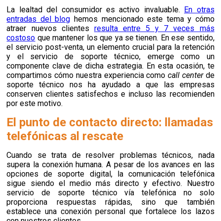
La lealtad del consumidor es activo invaluable.
En otras
entradas del blog
hemos mencionado este tema y cómo
atraer nuevos clientes
resulta entre 5 y 7 veces más
costoso
que mantener los que ya se tienen. En ese sentido,
el servicio post-venta, un elemento crucial para la retención
y el servicio de soporte técnico, emerge como un
componente clave de dicha estrategia. En esta ocasión, te
compartimos cómo nuestra experiencia como
call center
de
soporte técnico nos ha ayudado a que las empresas
conserven clientes satisfechos e incluso las recomienden
por este motivo.
El punto de contacto directo: llamadas
telefónicas al rescate
Cuando se trata de resolver problemas técnicos, nada
supera la conexión humana. A pesar de los avances en las
opciones de soporte digital, la comunicación telefónica
sigue siendo el medio más directo y efectivo. Nuestro
servicio de soporte técnico vía telefónica no solo
proporciona respuestas rápidas, sino que también
establece una conexión personal que fortalece los lazos
con nuestros clientes.