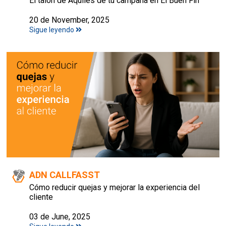
El talón de Aquiles de tu campaña en El Buen Fin
20 de November, 2025
Sigue leyendo
ADN CALLFASST
Cómo reducir quejas y mejorar la experiencia del
cliente
03 de June, 2025